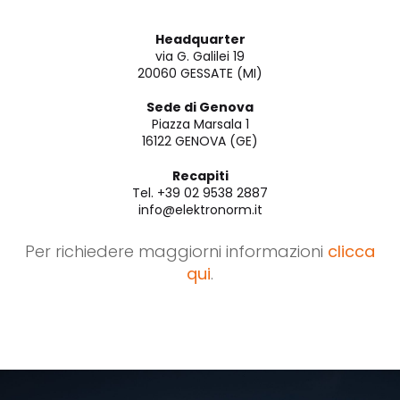
Headquarter
via G. Galilei 19
20060 GESSATE (MI)
Sede di Genova
Piazza Marsala 1
16122 GENOVA (GE)
Recapiti
Tel. +39 02 9538 2887
info@elektronorm.it
Per richiedere maggiorni informazioni
clicca
qui
.