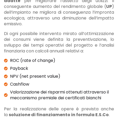
adatte
per migliorare l’assetto degli utilizzi. Il
conseguente aumento del rendimento globale (
UP
)
dell’impianto ne migliora di conseguenza l’impronta
ecologica, attraverso una diminuzione dell’impatto
emissivo.
Di ogni possibile intervento mirato all’ottimizzazione
dei consumi viene definita la preventivazione, lo
sviluppo dei tempi operativi del progetto e l’analisi
finanziaria con calcoli annuali relativi a:
ROC (rate of change)
Payback
NPV (net present value)
Cashflow
Valorizzazione dei risparmi ottenuti attraverso il
meccanismo premiale dei certificati bianchi
Per la realizzazione delle opere è prevista anche
la
soluzione di finanziamento in formula E.S.Co
.