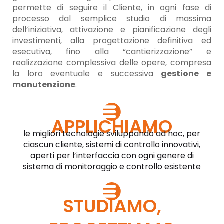
permette di seguire il Cliente, in ogni fase di
processo dal semplice studio di massima
dell’iniziativa, attivazione e pianificazione degli
investimenti, alla progettazione definitiva ed
esecutiva, fino alla “cantierizzazione” e
realizzazione complessiva delle opere, compresa
la loro eventuale e successiva
gestione e
manutenzione
.
APPLICHIAMO
le migliori tecnologie sviluppando ad hoc, per
ciascun cliente, sistemi di controllo innovativi,
aperti per l’interfaccia con ogni genere di
sistema di monitoraggio e controllo esistente
STUDIAMO,