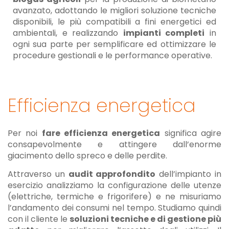
avanzato, adottando le migliori soluzione tecniche
disponibili, le più compatibili a fini energetici ed
ambientali, e realizzando
impianti completi
in
ogni sua parte per semplificare ed ottimizzare le
procedure gestionali e le performance operative.
Efficienza energetica
Per noi
fare efficienza energetica
significa agire
consapevolmente e attingere dall’enorme
giacimento dello spreco e delle perdite.
Attraverso un
audit approfondito
dell’impianto in
esercizio analizziamo la configurazione delle utenze
(elettriche, termiche e frigorifere) e ne misuriamo
l’andamento dei consumi nel tempo. Studiamo quindi
con il cliente le
soluzioni tecniche e di gestione più