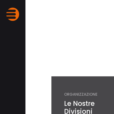
Ready 
ORGANIZZAZIONE
Le Nostre
Divisioni